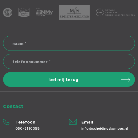
naam
*
telefoonnummer
*
Contact
Telefoon
Email
050-2110058
info@scheidingskompas.nl