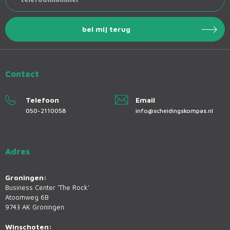
Contact
Telefoon
Email
050-2110058
info@scheidingskompas.nl
Adres
Groningen:
Business Center ‘The Rock’
Atoomweg 6B
9743 AK Groningen
Winschoten: