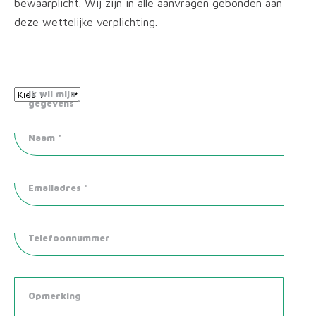
bewaarplicht. Wij zijn in alle aanvragen gebonden aan
deze wettelijke verplichting.
Ik wil mijn
gegevens
*
Naam
*
Emailadres
*
Telefoonnummer
Opmerking