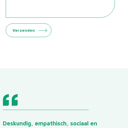
Hulp bij scheiden
Mediation
Scheiden en financien
Deskundig, empathisch, sociaal en
Scheiden en hypotheek