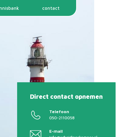
nnisbank
contact
Direct contact opnemen
Telefoon
050-2110058
E-mail