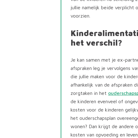
jullie namelijk beide verplicht
voorzien.
Kinderalimentati
het verschil?
Je kan samen met je ex-partne
afspraken leg je vervolgens va
die jullie maken voor de kinder
afhankelijk van de afspraken d
zorgtaken in het
ouderschaps
de kinderen evenveel of ongeve
kosten voor de kinderen gelijkw
het ouderschapsplan overeeng
wonen? Dan krijgt de andere 
kosten van opvoeding en leve