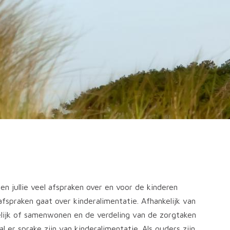
llen jullie veel afspraken over en voor de kinderen
spraken gaat over kinderalimentatie. Afhankelijk van
welijk of samenwonen en de verdeling van de zorgtaken
l er sprake zijn van kinderalimentatie. Als ouders zijn