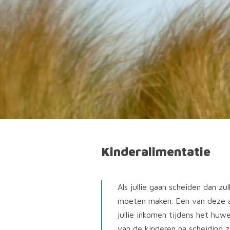
Kinderalimentatie
Als jullie gaan scheiden dan zu
moeten maken. Een van deze af
jullie inkomen tijdens het hu
van de kinderen na scheiding za