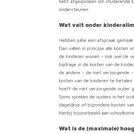
hebt afgesproken om studerende ki
ondersteunen.
Wat valt onder kinderali
Hebben jullie een afspraak gemaak
Dan vallen in principe alle kosten 
de kinderen wonen – ook wel de v
bijdrage in de kosten van de kinde
de andere – de niet verzorgende -
kosten van de kinderen te betalen
hoeft de niet verzorgende ouder g
Soms spreken de ouders in het oud
dagelijkse of bijzondere kosten va
hierbij bijvoorbeeld aan schoolkost
Wat is de (maximale) hoo