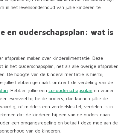
 om in het levensonderhoud van jullie kinderen te
e en ouderschapsplan: wat is
r afspraken maken over kinderalimentatie. Deze
st in het ouderschapsplan, net als alle overige afspraken
en. De hoogte van de kinderalimentatie is hierbij
ie jullie hebben gemaakt omtrent de verdeling van de
plan
. Hebben jullie een
co-ouderschapsplan
en wonen
er evenveel bij beide ouders, dan kunnen jullie de
aardig, of middels een verdeelsleutel, verdelen. Is in
ekomen dat de kinderen bij een van de ouders gaan
ouder een omgangsregeling en betaalt deze mee aan de
nsonderhoud van de kinderen.