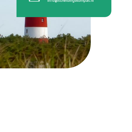
info@scheidingskompas.nl