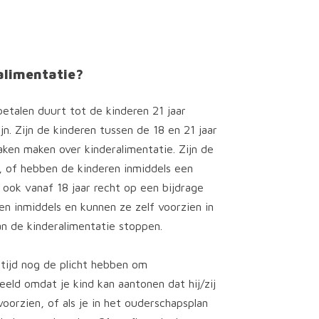
alimentatie?
betalen duurt tot de kinderen 21 jaar
jn. Zijn de kinderen tussen de 18 en 21 jaar
aken maken over kinderalimentatie. Zijn de
, of hebben de kinderen inmiddels een
ook vanaf 18 jaar recht op een bijdrage
en inmiddels en kunnen ze zelf voorzien in
n de kinderalimentatie stoppen.
ftijd nog de plicht hebben om
eeld omdat je kind kan aantonen dat hij/zij
oorzien, of als je in het ouderschapsplan