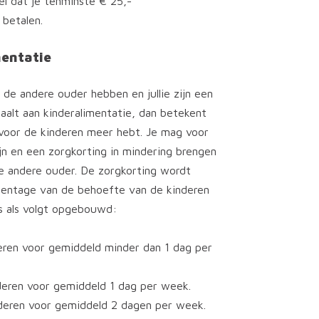
el dat je tenminste € 25,-
 betalen.
mentatie
j de andere ouder hebben en jullie zijn een
alt aan kinderalimentatie, dan betekent
 voor de kinderen meer hebt. Je mag voor
ijn en een zorgkorting in mindering brengen
de andere ouder. De zorgkorting wordt
centage van de behoefte van de kinderen
s als volgt opgebouwd:
eren voor gemiddeld minder dan 1 dag per
deren voor gemiddeld 1 dag per week.
deren voor gemiddeld 2 dagen per week.