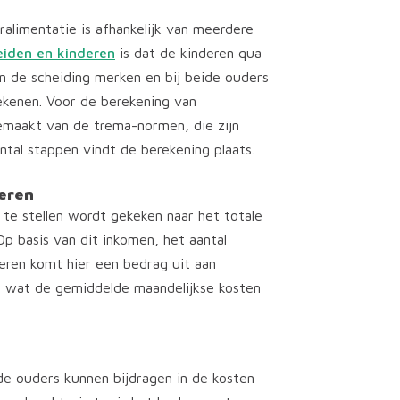
alimentatie is afhankelijk van meerdere
eiden en kinderen
is dat de kinderen qua
n de scheiding merken en bij beide ouders
ekenen. Voor de berekening van
emaakt van de trema-normen, die zijn
ntal stappen vindt de berekening plaats.
eren
te stellen wordt gekeken naar het totale
 Op basis van dit inkomen, het aantal
deren komt hier een bedrag uit aan
l wat de gemiddelde maandelijkse kosten
e ouders kunnen bijdragen in de kosten