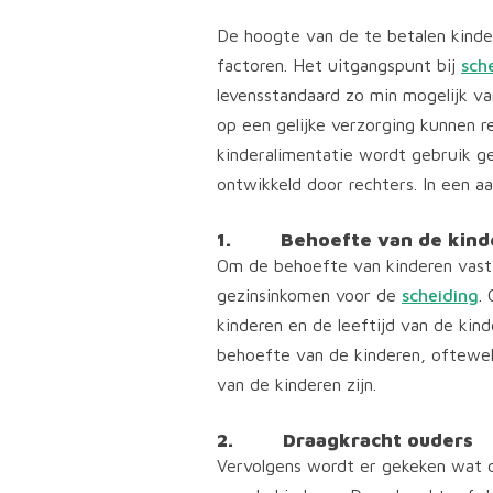
De hoogte van de te betalen kinder
factoren. Het uitgangspunt bij
sch
levensstandaard zo min mogelijk va
op een gelijke verzorging kunnen r
kinderalimentatie wordt gebruik g
ontwikkeld door rechters. In een aa
1. Behoefte van de kind
Om de behoefte van kinderen vast 
gezinsinkomen voor de
scheiding
.
kinderen en de leeftijd van de kin
behoefte van de kinderen, oftewe
van de kinderen zijn.
2. Draagkracht ouders
Vervolgens wordt er gekeken wat d