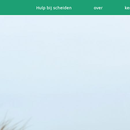
Jump to navigation
Hulp bij scheiden
over
ke