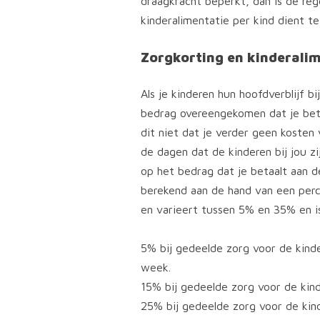
draagkracht beperkt, dan is de reg
kinderalimentatie per kind dient te
Zorgkorting en kinderali
Als je kinderen hun hoofdverblijf bi
bedrag overeengekomen dat je beta
dit niet dat je verder geen kosten
de dagen dat de kinderen bij jou z
op het bedrag dat je betaalt aan 
berekend aan de hand van een per
en varieert tussen 5% en 35% en i
5% bij gedeelde zorg voor de kind
week.
15% bij gedeelde zorg voor de kin
25% bij gedeelde zorg voor de kin