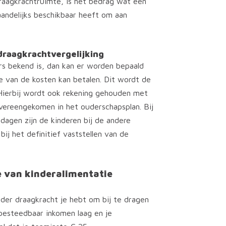
draagkrachtruimte, is het bedrag wat een
aandelijks beschikbaar heeft om aan
aagkrachtvergelijking
rs bekend is, dan kan er worden bepaald
 van de kosten kan betalen. Dit wordt de
Hierbij wordt ook rekening gehouden met
 overeengekomen in het ouderschapsplan. Bij
dagen zijn de kinderen bij de andere
ij het definitief vaststellen van de
e van kinderalimentatie
nder draagkracht je hebt om bij te dragen
 besteedbaar inkomen laag en je