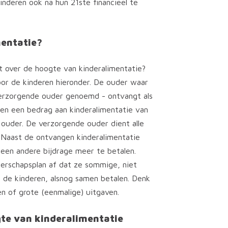
nderen ook na hun 21ste financieel te
mentatie?
t over de hoogte van kinderalimentatie?
voor de kinderen hieronder. De ouder waar
erzorgende ouder genoemd - ontvangt als
ren een bedrag aan kinderalimentatie van
 ouder. De verzorgende ouder dient alle
. Naast de ontvangen kinderalimentatie
een andere bijdrage meer te betalen.
erschapsplan af dat ze sommige, niet
n de kinderen, alsnog samen betalen. Denk
en of grote (eenmalige) uitgaven.
gte van kinderalimentatie