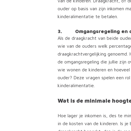
van de kinderen. Draagkracht, of 
ouder op basis van zijn inkomen m
kinderalimentatie te betalen.
3. Omgangsregeling en dr
Als de draagkracht van beide oude
wie van de ouders welk percentage
draagkrachtvergelijking genoemd. 
de omgangsregeling die jullie zijn
wie wonen de kinderen en hoeveel 
ouder? Deze vragen spelen een rol b
kinderalimentatie.
Wat is de minimale hoogt
Hoe lager je inkomen is, des te mi
in de kosten van de kinderen. Is je